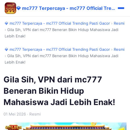
💎 mc777 Terpercaya - mc777 Official Trending Pasti Gacor
💎 mc777 Terpercaya - mc777 Official Trending Pasti Gacor
›
Resmi
›
Gila Sih, VPN dari mc777 Beneran Bikin Hidup Mahasiswa Jadi
Lebih Enak!
💎 mc777 Terpercaya - mc777 Official Trending Pasti Gacor
›
Resmi
›
Gila Sih, VPN dari mc777 Beneran Bikin Hidup Mahasiswa Jadi
Lebih Enak!
Gila Sih, VPN dari mc777
Beneran Bikin Hidup
Mahasiswa Jadi Lebih Enak!
01 Mei 2026
· Resmi