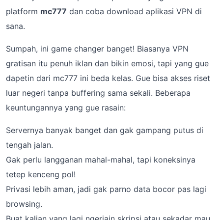
platform
mc777
dan coba download aplikasi VPN di
sana.
Sumpah, ini game changer banget! Biasanya VPN
gratisan itu penuh iklan dan bikin emosi, tapi yang gue
dapetin dari mc777 ini beda kelas. Gue bisa akses riset
luar negeri tanpa buffering sama sekali. Beberapa
keuntungannya yang gue rasain:
Servernya banyak banget dan gak gampang putus di
tengah jalan.
Gak perlu langganan mahal-mahal, tapi koneksinya
tetep kenceng pol!
Privasi lebih aman, jadi gak parno data bocor pas lagi
browsing.
Buat kalian yang lagi ngerjain skripsi atau sekadar mau