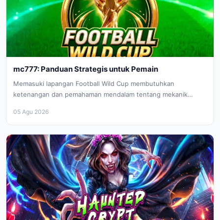
mc777: Panduan Strategis untuk Pemain
Memasuki lapangan Football Wild Cup membutuhkan
ketenangan dan pemahaman mendalam tentang mekanik
permainan. Sebelum Anda menekan tombol putar, ingatlah
05 Agu 2026
bahwa...