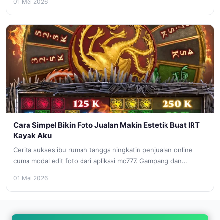
01 Mei 2026
Cara Simpel Bikin Foto Jualan Makin Estetik Buat IRT
Kayak Aku
Cerita sukses ibu rumah tangga ningkatin penjualan online
cuma modal edit foto dari aplikasi mc777. Gampang dan
hasilnya pro!
01 Mei 2026