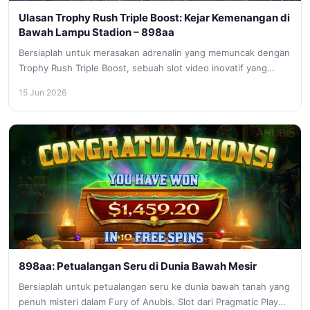
Ulasan Trophy Rush Triple Boost: Kejar Kemenangan di
Bawah Lampu Stadion – 898aa
Bersiaplah untuk merasakan adrenalin yang memuncak dengan
Trophy Rush Triple Boost, sebuah slot video inovatif yang
dirancang untuk memberikan pengalaman...
15 Jun 2026
898aa: Petualangan Seru di Dunia Bawah Mesir
Bersiaplah untuk petualangan seru ke dunia bawah tanah yang
penuh misteri dalam Fury of Anubis. Slot dari Pragmatic Play