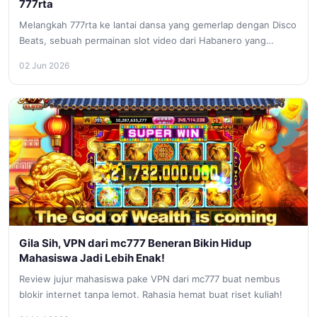
777rta
Melangkah 777rta ke lantai dansa yang gemerlap dengan Disco
Beats, sebuah permainan slot video dari Habanero yang
membawa Anda kembali...
02 Jun 2026
Gila Sih, VPN dari mc777 Beneran Bikin Hidup
Mahasiswa Jadi Lebih Enak!
Review jujur mahasiswa pake VPN dari mc777 buat nembus
blokir internet tanpa lemot. Rahasia hemat buat riset kuliah!